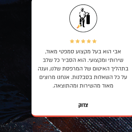
אברהם הגיע בזמן לפגישת הייעוץ, הציע
אבי
פתרונות חכמים ויצירתיים לבעיית
שירו
הרטיבות בקירות החיצוניים והיה הגון
בתהליך
מאוד במחיר. הוא איש נעים הליכות, קל
על כל
לתקשר איתו, ואני מרוצה מאוד מהשירות
שלו.
מיכאל