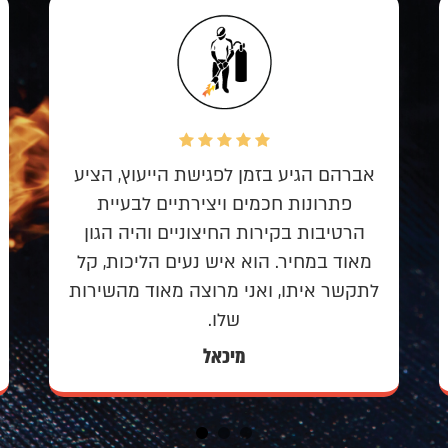
אבי הוא בעל מקצוע אמין וישר, עובד
יפה, לא מעגל פינות ודואג לתוצאה
איכותית. מה שהבטיח, הוא גם קיים ואף
יותר! מומלץ בחום לכל עבודת איטום.
נכתב ב-5 ביוני 2023.
מיכל